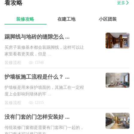
看攻略
更多
07-17
伊小姐
180平和盛花园设计装修
8万以上
装修攻略
在建工地
小区团装
踢脚线与地砖的缝隙怎么 ...
买房子装修基本都会装踢脚线，这样可以让
家里看着更美观，但是 ...
装修流程
15548
护墙板施工流程是什么？ ...
护墙板是用来保护墙面的，其施工在一定程
度上会影响到墙体的牢 ...
装修流程
12115
没有门套的门怎样安装好 ...
传统装修门窗都是需要有门套和门一起的，